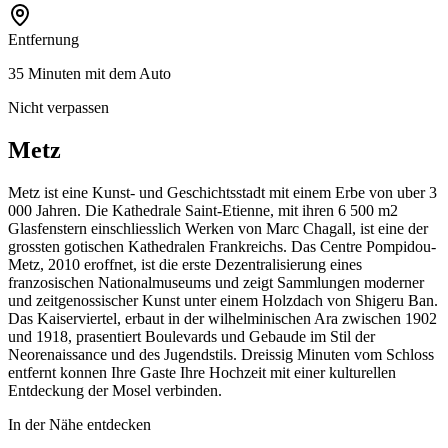
Entfernung
35 Minuten mit dem Auto
Nicht verpassen
Metz
Metz ist eine Kunst- und Geschichtsstadt mit einem Erbe von uber 3
000 Jahren. Die Kathedrale Saint-Etienne, mit ihren 6 500 m2
Glasfenstern einschliesslich Werken von Marc Chagall, ist eine der
grossten gotischen Kathedralen Frankreichs. Das Centre Pompidou-
Metz, 2010 eroffnet, ist die erste Dezentralisierung eines
franzosischen Nationalmuseums und zeigt Sammlungen moderner
und zeitgenossischer Kunst unter einem Holzdach von Shigeru Ban.
Das Kaiserviertel, erbaut in der wilhelminischen Ara zwischen 1902
und 1918, prasentiert Boulevards und Gebaude im Stil der
Neorenaissance und des Jugendstils. Dreissig Minuten vom Schloss
entfernt konnen Ihre Gaste Ihre Hochzeit mit einer kulturellen
Entdeckung der Mosel verbinden.
In der Nähe entdecken