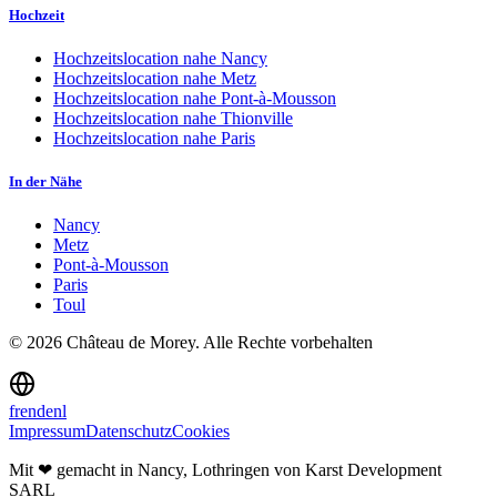
Hochzeit
Hochzeitslocation nahe
Nancy
Hochzeitslocation nahe
Metz
Hochzeitslocation nahe
Pont-à-Mousson
Hochzeitslocation nahe
Thionville
Hochzeitslocation nahe
Paris
In der Nähe
Nancy
Metz
Pont-à-Mousson
Paris
Toul
©
2026
Château de Morey.
Alle Rechte vorbehalten
fr
en
de
nl
Impressum
Datenschutz
Cookies
Mit ❤ gemacht in Nancy, Lothringen
von Karst Development
SARL