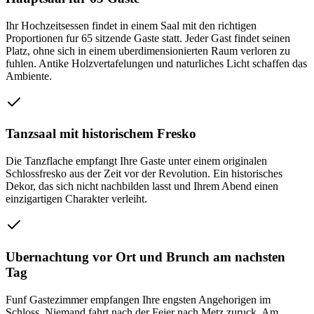
Ihr Hochzeitsessen findet in einem Saal mit den richtigen
Proportionen fur 65 sitzende Gaste statt. Jeder Gast findet seinen
Platz, ohne sich in einem uberdimensionierten Raum verloren zu
fuhlen. Antike Holzvertafelungen und naturliches Licht schaffen das
Ambiente.
Tanzsaal mit historischem Fresko
Die Tanzflache empfangt Ihre Gaste unter einem originalen
Schlossfresko aus der Zeit vor der Revolution. Ein historisches
Dekor, das sich nicht nachbilden lasst und Ihrem Abend einen
einzigartigen Charakter verleiht.
Ubernachtung vor Ort und Brunch am nachsten
Tag
Funf Gastezimmer empfangen Ihre engsten Angehorigen im
Schloss. Niemand fahrt nach der Feier nach Metz zuruck. Am