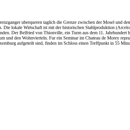
Grenzganger uberqueren taglich die Grenze zwischen der Mosel und de
 Die lokale Wirtschaft ist mit der historischen Stahlproduktion (Arcelo
den. Der Belfried von Thionville, ein Turm aus dem 11. Jahrhundert b
um und den Wohnvierteln. Fur ein Seminar im Chateau de Morey reprase
mburg aufgeteilt sind, finden im Schloss einen Treffpunkt in 55 Min