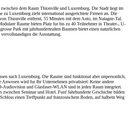
ch zwischen dem Raum Thionville und Luxemburg. Die Stadt liegt im
 zu Luxemburg zieht international ausgerichtete Firmen an. Die
von Thionville entfernt, 55 Minuten mit dem Auto, im Natagne-Tal.
Modulare Raume bieten Platz fur bis zu 40 Teilnehmer in Theater-, U-
osse Park mit jahrhundertealten Baumen bietet einen naturlichen
vervollstandigen die Ausstattung.
ssen nach Luxemburg. Die Raume sind funktional aber unpersonlich,
e Anwesen wird fur Ihr Unternehmen privatisiert: Keine andere
-Audiovision und Glasfaser-WLAN sind in jeden Raum integriert.
rs zwischen Seminar und Hotel. Funf Jahrhunderte Geschichte bilden
s Schloss einen Treffpunkt auf franzosischem Boden, auf halbem Weg