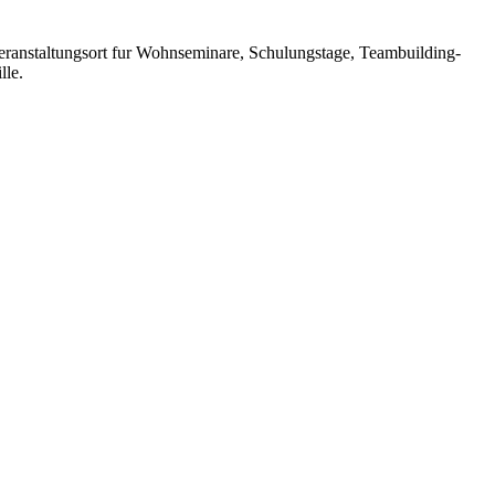
eranstaltungsort fur Wohnseminare, Schulungstage, Teambuilding-
lle.