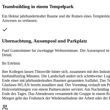
Teambuilding in einem Tempelpark
Ein Hektar jahrhundertealter Baume und die Ruinen eines Templerklos
Anwesen zu verlassen.
Ubernachtung, Aussenpool und Parkplatz
Funf Gastezimmer fur zweitagige Wohnseminare. Der Aussenpool ist 
Detail.
Ihr Erlebnis
Ihre Kollegen lassen Thionville hinter sich, zusammen mit den Indu
funfundfunfzig Minuten. Die Landschaft andert sich schrittweise: L
Ende einer mit jahrhundertealten Baumen gesaumten Auffahrt. Das Tor
Glasfaser-WLAN bereits installiert sind. Der Vormittag verlauft mit
Holzvertafelungen von einem Partnercaterer serviert. Am Nachmittag 
Ende des Tages. Das Abendessen versammelt die Gruppe in einem Rah
Morgen geht das Fruhstuck der Wiederaufnahme der Arbeit oder der R