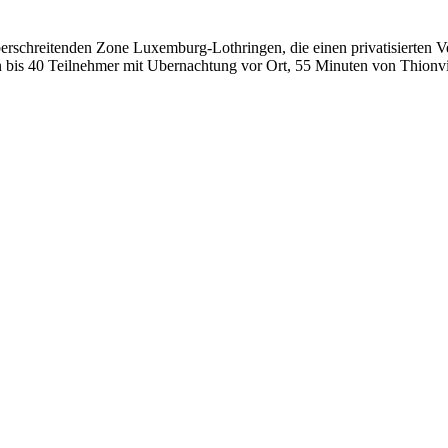
rschreitenden Zone Luxemburg-Lothringen, die einen privatisierten V
 bis 40 Teilnehmer mit Ubernachtung vor Ort, 55 Minuten von Thionvi