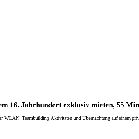
 dem 16. Jahrhundert exklusiv mieten, 55 M
r-WLAN, Teambuilding-Aktivitaten und Ubernachtung auf einem privati