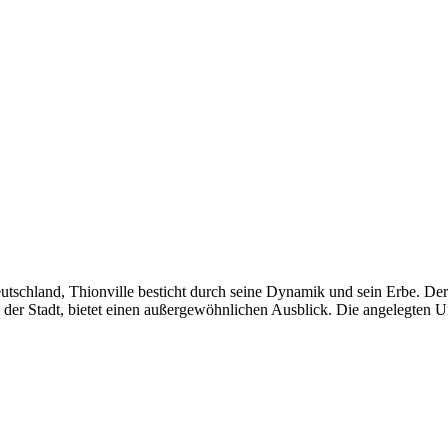
chland, Thionville besticht durch seine Dynamik und sein Erbe. Der T
l der Stadt, bietet einen außergewöhnlichen Ausblick. Die angelegten U