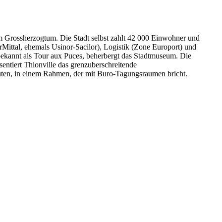
m Grossherzogtum. Die Stadt selbst zahlt 42 000 Einwohner und
rMittal, ehemals Usinor-Sacilor), Logistik (Zone Europort) und
ekannt als Tour aux Puces, beherbergt das Stadtmuseum. Die
ntiert Thionville das grenzuberschreitende
uten, in einem Rahmen, der mit Buro-Tagungsraumen bricht.