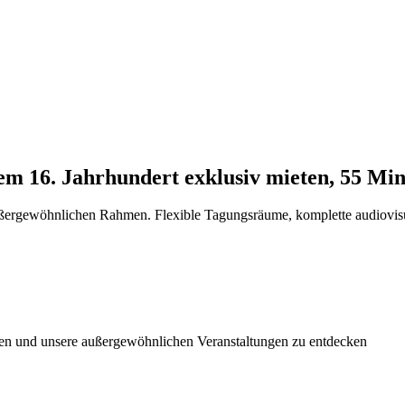
 dem 16. Jahrhundert exklusiv mieten, 55 M
ußergewöhnlichen Rahmen. Flexible Tagungsräume, komplette audiovisue
ten und unsere außergewöhnlichen Veranstaltungen zu entdecken