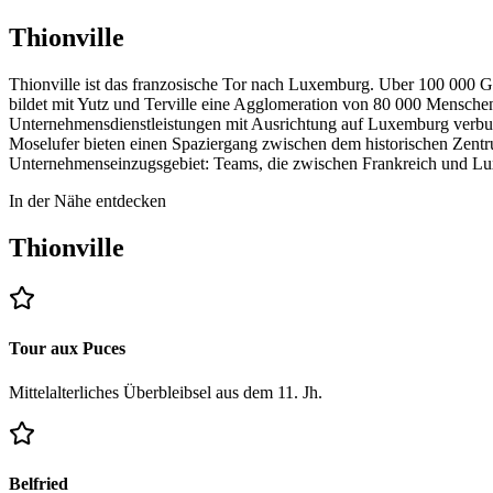
Thionville
Thionville ist das franzosische Tor nach Luxemburg. Uber 100 000 
bildet mit Yutz und Terville eine Agglomeration von 80 000 Menschen.
Unternehmensdienstleistungen mit Ausrichtung auf Luxemburg verbun
Moselufer bieten einen Spaziergang zwischen dem historischen Zentr
Unternehmenseinzugsgebiet: Teams, die zwischen Frankreich und Luxe
In der Nähe entdecken
Thionville
Tour aux Puces
Mittelalterliches Überbleibsel aus dem 11. Jh.
Belfried