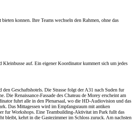
cht bieten konnen. Ihre Teams wechseln den Rahmen, ohne das
d Kleinbusse auf. Ein eigener Koordinator kummert sich um jedes
 den Geschaftshotels. Die Strasse folgt der A31 nach Suden fur
gne. Die Renaissance-Fassade des Chateau de Morey erscheint am
inator fuhrt alle in den Plenarsaal, wo die HD-Audiovision und das
 Park. Das Mittagessen wird im Empfangsraum mit antiken
r fur Workshops. Eine Teambuilding-Aktivitat im Park fullt das
 bleibt, kehrt in die Gastezimmer im Schloss zuruck. Am nachsten