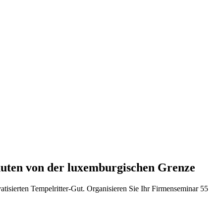
inuten von der luxemburgischen Grenze
sierten Tempelritter-Gut. Organisieren Sie Ihr Firmenseminar 55