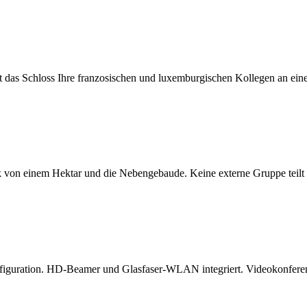
das Schloss Ihre franzosischen und luxemburgischen Kollegen an einem
k von einem Hektar und die Nebengebaude. Keine externe Gruppe teilt 
onfiguration. HD-Beamer und Glasfaser-WLAN integriert. Videokonfer