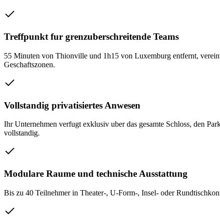
Treffpunkt fur grenzuberschreitende Teams
55 Minuten von Thionville und 1h15 von Luxemburg entfernt, vereint 
Geschaftszonen.
Vollstandig privatisiertes Anwesen
Ihr Unternehmen verfugt exklusiv uber das gesamte Schloss, den Par
vollstandig.
Modulare Raume und technische Ausstattung
Bis zu 40 Teilnehmer in Theater-, U-Form-, Insel- oder Rundtischk