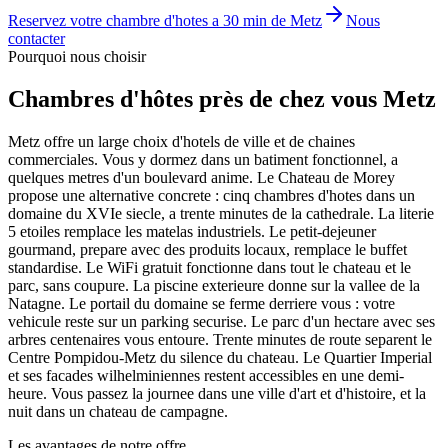
Reservez votre chambre d'hotes a 30 min de Metz
Nous
contacter
Pourquoi nous choisir
Chambres d'hôtes
près de chez vous
Metz
Metz offre un large choix d'hotels de ville et de chaines
commerciales. Vous y dormez dans un batiment fonctionnel, a
quelques metres d'un boulevard anime. Le Chateau de Morey
propose une alternative concrete : cinq chambres d'hotes dans un
domaine du XVIe siecle, a trente minutes de la cathedrale. La literie
5 etoiles remplace les matelas industriels. Le petit-dejeuner
gourmand, prepare avec des produits locaux, remplace le buffet
standardise. Le WiFi gratuit fonctionne dans tout le chateau et le
parc, sans coupure. La piscine exterieure donne sur la vallee de la
Natagne. Le portail du domaine se ferme derriere vous : votre
vehicule reste sur un parking securise. Le parc d'un hectare avec ses
arbres centenaires vous entoure. Trente minutes de route separent le
Centre Pompidou-Metz du silence du chateau. Le Quartier Imperial
et ses facades wilhelminiennes restent accessibles en une demi-
heure. Vous passez la journee dans une ville d'art et d'histoire, et la
nuit dans un chateau de campagne.
Les avantages de notre offre