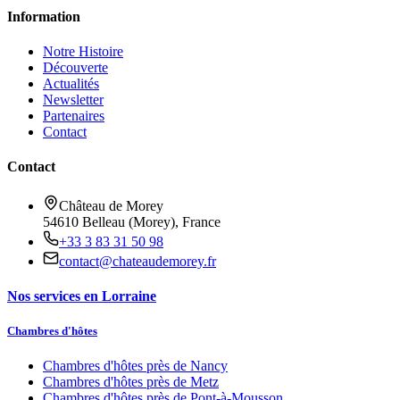
Information
Notre Histoire
Découverte
Actualités
Newsletter
Partenaires
Contact
Contact
Château de Morey
54610 Belleau (Morey), France
+33 3 83 31 50 98
contact@chateaudemorey.fr
Nos services en Lorraine
Chambres d'hôtes
Chambres d'hôtes près de
Nancy
Chambres d'hôtes près de
Metz
Chambres d'hôtes près de
Pont-à-Mousson