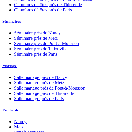
Chambres d'hôtes près de
Thionville
Chambres d'hôtes près de
Paris
Séminaires
Séminaire près de
Nancy
Séminaire près de
Metz
Séminaire près de
Pont-à-Mousson
Séminaire près de
Thionville
Séminaire près de
Paris
Mariage
Salle mariage près de
Nancy
Salle mariage près de
Metz
Salle mariage près de
Pont-à-Mousson
Salle mariage près de
Thionville
Salle mariage près de
Paris
Proche de
Nancy
Metz