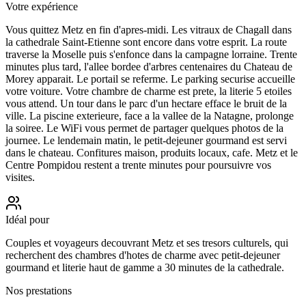
Votre expérience
Vous quittez Metz en fin d'apres-midi. Les vitraux de Chagall dans
la cathedrale Saint-Etienne sont encore dans votre esprit. La route
traverse la Moselle puis s'enfonce dans la campagne lorraine. Trente
minutes plus tard, l'allee bordee d'arbres centenaires du Chateau de
Morey apparait. Le portail se referme. Le parking securise accueille
votre voiture. Votre chambre de charme est prete, la literie 5 etoiles
vous attend. Un tour dans le parc d'un hectare efface le bruit de la
ville. La piscine exterieure, face a la vallee de la Natagne, prolonge
la soiree. Le WiFi vous permet de partager quelques photos de la
journee. Le lendemain matin, le petit-dejeuner gourmand est servi
dans le chateau. Confitures maison, produits locaux, cafe. Metz et le
Centre Pompidou restent a trente minutes pour poursuivre vos
visites.
Idéal pour
Couples et voyageurs decouvrant Metz et ses tresors culturels, qui
recherchent des chambres d'hotes de charme avec petit-dejeuner
gourmand et literie haut de gamme a 30 minutes de la cathedrale.
Nos prestations