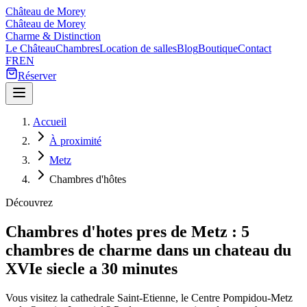
Château de Morey
Château de Morey
Charme & Distinction
Le Château
Chambres
Location de salles
Blog
Boutique
Contact
FR
EN
Réserver
Accueil
À proximité
Metz
Chambres d'hôtes
Découvrez
Chambres d'hotes pres de Metz : 5
chambres de charme dans un chateau du
XVIe siecle a 30 minutes
Vous visitez la cathedrale Saint-Etienne, le Centre Pompidou-Metz