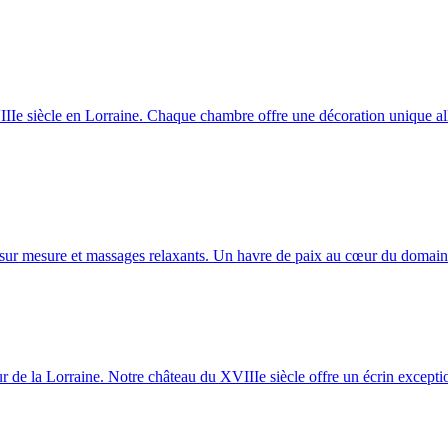
 siècle en Lorraine. Chaque chambre offre une décoration unique allian
 sur mesure et massages relaxants. Un havre de paix au cœur du domaine
de la Lorraine. Notre château du XVIIIe siècle offre un écrin exception