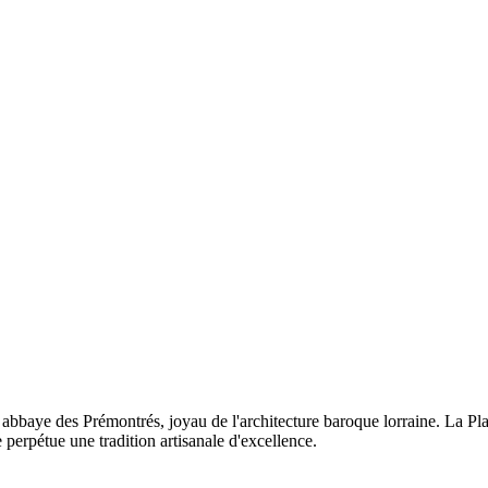
abbaye des Prémontrés, joyau de l'architecture baroque lorraine. La Pla
e perpétue une tradition artisanale d'excellence.