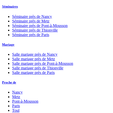
Séminaires
Séminaire près de
Nancy
Séminaire près de
Metz
Séminaire près de
Pont-à-Mousson
Séminaire près de
Thionville
Séminaire près de
Paris
Mariage
Salle mariage près de
Nancy
Salle mariage près de
Metz
Salle mariage près de
Pont-à-Mousson
Salle mariage près de
Thionville
Salle mariage près de
Paris
Proche de
Nancy
Metz
Pont-à-Mousson
Paris
Toul