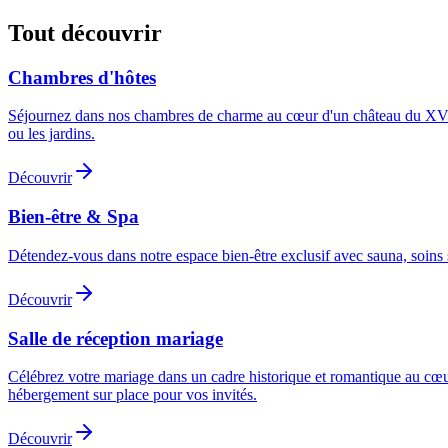
Tout découvrir
Chambres d'hôtes
Séjournez dans nos chambres de charme au cœur d'un château du XVIIIe
ou les jardins.
Découvrir
Bien-être & Spa
Détendez-vous dans notre espace bien-être exclusif avec sauna, soins
Découvrir
Salle de réception mariage
Célébrez votre mariage dans un cadre historique et romantique au cœur 
hébergement sur place pour vos invités.
Découvrir