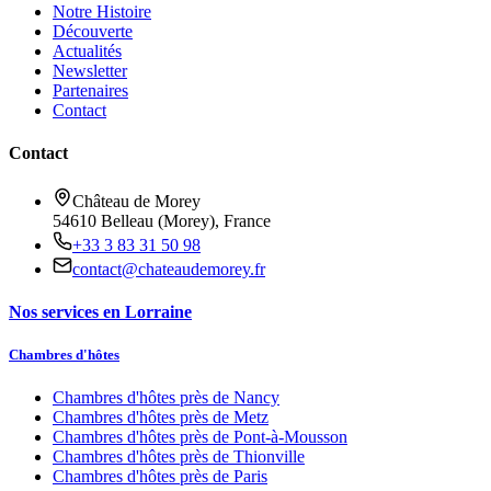
Notre Histoire
Découverte
Actualités
Newsletter
Partenaires
Contact
Contact
Château de Morey
54610 Belleau (Morey), France
+33 3 83 31 50 98
contact@chateaudemorey.fr
Nos services en Lorraine
Chambres d'hôtes
Chambres d'hôtes près de
Nancy
Chambres d'hôtes près de
Metz
Chambres d'hôtes près de
Pont-à-Mousson
Chambres d'hôtes près de
Thionville
Chambres d'hôtes près de
Paris