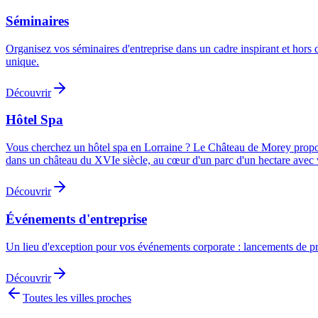
Séminaires
Organisez vos séminaires d'entreprise dans un cadre inspirant et hor
unique.
Découvrir
Hôtel Spa
Vous cherchez un hôtel spa en Lorraine ? Le Château de Morey propose 
dans un château du XVIe siècle, au cœur d'un parc d'un hectare avec v
Découvrir
Événements d'entreprise
Un lieu d'exception pour vos événements corporate : lancements de pro
Découvrir
Toutes les villes proches