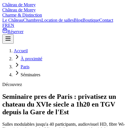
Château de Morey
Château de Morey
Charme & Distinction
Le Château
Chambres
Location de salles
Blog
Boutique
Contact
FR
EN
Réserver
Accueil
À proximité
Paris
Séminaires
Découvrez
Seminaire pres de Paris : privatisez un
chateau du XVIe siecle a 1h20 en TGV
depuis la Gare de l'Est
Salles modulables jusqu'a 40 participants, audiovisuel HD, fibre Wi-