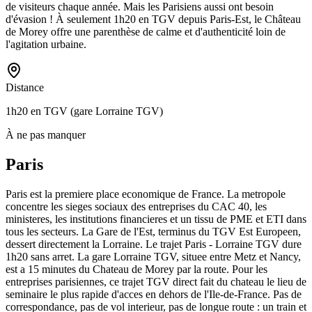
de visiteurs chaque année. Mais les Parisiens aussi ont besoin
d'évasion ! À seulement 1h20 en TGV depuis Paris-Est, le Château
de Morey offre une parenthèse de calme et d'authenticité loin de
l'agitation urbaine.
Distance
1h20 en TGV (gare Lorraine TGV)
À ne pas manquer
Paris
Paris est la premiere place economique de France. La metropole
concentre les sieges sociaux des entreprises du CAC 40, les
ministeres, les institutions financieres et un tissu de PME et ETI dans
tous les secteurs. La Gare de l'Est, terminus du TGV Est Europeen,
dessert directement la Lorraine. Le trajet Paris - Lorraine TGV dure
1h20 sans arret. La gare Lorraine TGV, situee entre Metz et Nancy,
est a 15 minutes du Chateau de Morey par la route. Pour les
entreprises parisiennes, ce trajet TGV direct fait du chateau le lieu de
seminaire le plus rapide d'acces en dehors de l'Ile-de-France. Pas de
correspondance, pas de vol interieur, pas de longue route : un train et