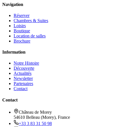
Navigation
Réserver
Chambres & Suites
Loisirs
Boutique
Location de salles
Brochure
Information
Notre Histoire
Découverte
Actualités
Newsletter
Partenaires
Contact
Contact
Château de Morey
54610 Belleau (Morey), France
+33 3 83 31 50 98