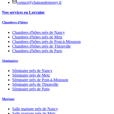
contact@chateaudemorey.fr
Nos services en Lorraine
Chambres d'hôtes
Chambres d'hôtes près de
Nancy
Chambres d'hôtes près de
Metz
Chambres d'hôtes près de
Pont-à-Mousson
Chambres d'hôtes près de
Thionville
Chambres d'hôtes près de
Paris
Séminaires
Séminaire près de
Nancy
Séminaire près de
Metz
Séminaire près de
Pont-à-Mousson
Séminaire près de
Thionville
Séminaire près de
Paris
Mariage
Salle mariage près de
Nancy
Salle mariage près de
Metz