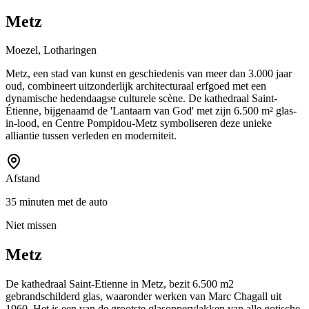
Metz
Moezel, Lotharingen
Metz, een stad van kunst en geschiedenis van meer dan 3.000 jaar
oud, combineert uitzonderlijk architecturaal erfgoed met een
dynamische hedendaagse culturele scène. De kathedraal Saint-
Étienne, bijgenaamd de 'Lantaarn van God' met zijn 6.500 m² glas-
in-lood, en Centre Pompidou-Metz symboliseren deze unieke
alliantie tussen verleden en moderniteit.
Afstand
35 minuten met de auto
Niet missen
Metz
De kathedraal Saint-Etienne in Metz, bezit 6.500 m2
gebrandschilderd glas, waaronder werken van Marc Chagall uit
1960. Het is een van de grootste glasoppervlakken van alle gotische