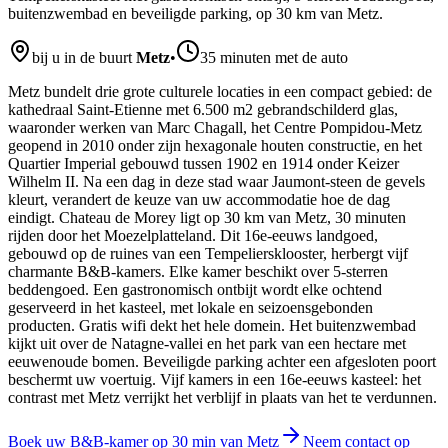
buitenzwembad en beveiligde parking, op 30 km van Metz.
bij u in de buurt
Metz
•
35 minuten met de auto
Metz bundelt drie grote culturele locaties in een compact gebied: de
kathedraal Saint-Etienne met 6.500 m2 gebrandschilderd glas,
waaronder werken van Marc Chagall, het Centre Pompidou-Metz
geopend in 2010 onder zijn hexagonale houten constructie, en het
Quartier Imperial gebouwd tussen 1902 en 1914 onder Keizer
Wilhelm II. Na een dag in deze stad waar Jaumont-steen de gevels
kleurt, verandert de keuze van uw accommodatie hoe de dag
eindigt. Chateau de Morey ligt op 30 km van Metz, 30 minuten
rijden door het Moezelplatteland. Dit 16e-eeuws landgoed,
gebouwd op de ruines van een Tempeliersklooster, herbergt vijf
charmante B&B-kamers. Elke kamer beschikt over 5-sterren
beddengoed. Een gastronomisch ontbijt wordt elke ochtend
geserveerd in het kasteel, met lokale en seizoensgebonden
producten. Gratis wifi dekt het hele domein. Het buitenzwembad
kijkt uit over de Natagne-vallei en het park van een hectare met
eeuwenoude bomen. Beveiligde parking achter een afgesloten poort
beschermt uw voertuig. Vijf kamers in een 16e-eeuws kasteel: het
contrast met Metz verrijkt het verblijf in plaats van het te verdunnen.
Boek uw B&B-kamer op 30 min van Metz
Neem contact op