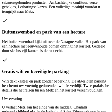
seizoensgebonden producten. Ambachtelijke confituur, verse
gebakjes, Lotharingse kazen. Een volledige maaltijd voordat u
terugrijdt naar Metz.
Buitenzwembad en park van een hectare
Het buitenzwembad kijkt uit over de Natagne-vallei. Het park van
een hectare met eeuwenoude bomen omringt het kasteel. Gedeeld
door slechts vijf kamers is de rust echt.
Gratis wifi en beveiligde parking
Wifi dekt kasteel en park zonder beperking. De afgesloten parking
beschermt uw voertuig gedurende uw hele verblijf. Twee praktische
details die het reizen tussen Metz en het kasteel vereenvoudigen.
Uw ervaring
U verlaat Metz aan het einde van de middag. Chagalls
gebrandschilderd glas in de kathedraal Saint-Etienne zit nog in uw