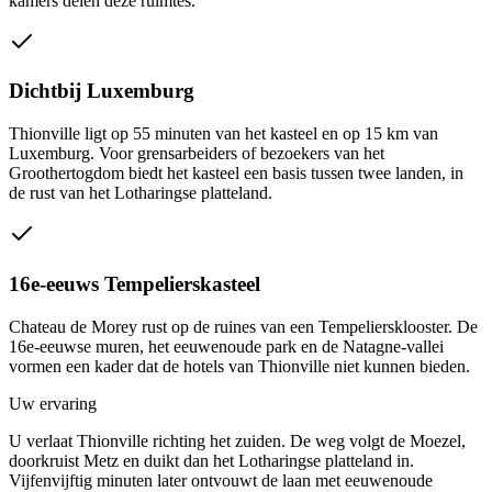
kamers delen deze ruimtes.
Dichtbij Luxemburg
Thionville ligt op 55 minuten van het kasteel en op 15 km van
Luxemburg. Voor grensarbeiders of bezoekers van het
Groothertogdom biedt het kasteel een basis tussen twee landen, in
de rust van het Lotharingse platteland.
16e-eeuws Tempelierskasteel
Chateau de Morey rust op de ruines van een Tempeliersklooster. De
16e-eeuwse muren, het eeuwenoude park en de Natagne-vallei
vormen een kader dat de hotels van Thionville niet kunnen bieden.
Uw ervaring
U verlaat Thionville richting het zuiden. De weg volgt de Moezel,
doorkruist Metz en duikt dan het Lotharingse platteland in.
Vijfenvijftig minuten later ontvouwt de laan met eeuwenoude