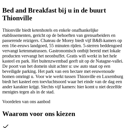
Bed and Breakfast
bij u in de buurt
Thionville
Thionville biedt ketenhotels en enkele onafhankelijke
etablissementen, gericht op de behoeften van grensarbeiders en
passerende reizigers. Chateau de Morey biedt vijf B&B-kamers op
een 16e-eeuws landgoed, 55 minuten rijden. 5-sterren beddengoed
vervangt ketenmatrassen. Gastronomisch ontbijt bereid met lokale
producten vervangt het neonbuffet. Gratis wifi werkt in het hele
kasteel en park. Het buitenzwembad geeft uit op de Natagne-vallei.
De poort van het domein sluit achter u: uw auto staat op een
beveiligde parking. Het park van een hectare met eeuwenoude
bomen omringt u. Voor wie werkt tussen Thionville en Luxemburg
biedt het kasteel een toevluchtsoord waar het einde van de dag een
ander karakter krijgt. Slechts vijf kamers: hier komt u niet dezelfde
menigtes tegen als in de stad.
Voordelen van ons aanbod
Waarom voor ons kiezen