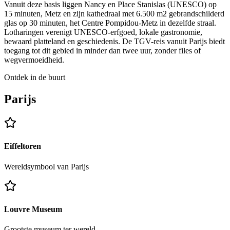
Vanuit deze basis liggen Nancy en Place Stanislas (UNESCO) op
15 minuten, Metz en zijn kathedraal met 6.500 m2 gebrandschilderd
glas op 30 minuten, het Centre Pompidou-Metz in dezelfde straal.
Lotharingen verenigt UNESCO-erfgoed, lokale gastronomie,
bewaard platteland en geschiedenis. De TGV-reis vanuit Parijs biedt
toegang tot dit gebied in minder dan twee uur, zonder files of
wegvermoeidheid.
Ontdek in de buurt
Parijs
Eiffeltoren
Wereldsymbool van Parijs
Louvre Museum
Grootste museum ter wereld