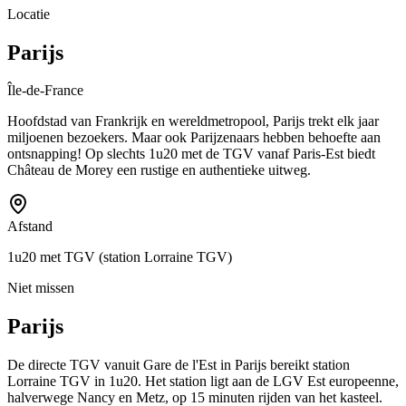
Locatie
Parijs
Île-de-France
Hoofdstad van Frankrijk en wereldmetropool, Parijs trekt elk jaar
miljoenen bezoekers. Maar ook Parijzenaars hebben behoefte aan
ontsnapping! Op slechts 1u20 met de TGV vanaf Paris-Est biedt
Château de Morey een rustige en authentieke uitweg.
Afstand
1u20 met TGV (station Lorraine TGV)
Niet missen
Parijs
De directe TGV vanuit Gare de l'Est in Parijs bereikt station
Lorraine TGV in 1u20. Het station ligt aan de LGV Est europeenne,
halverwege Nancy en Metz, op 15 minuten rijden van het kasteel.