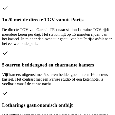
1u20 met de directe TGV vanuit Parijs
De directe TGV van Gare de l'Est naar station Lorraine TGV rijdt
meerdere keren per dag. Het station ligt op 15 minuten rijden van
het kasteel. In minder dan twee uur gaat u van het Parijse asfalt naar
het eeuwenoude park.
5-sterren beddengoed en charmante kamers
Vijf kamers uitgerust met 5-sterren beddengoed in een 16e-eeuws
kasteel. Het contrast met een Parijse studio of een ketenhotel is
voelbaar vanaf de eerste nacht.
Lotharings gastronomisch ontbijt