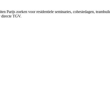
buiten Parijs zoeken voor residentiele seminaries, cohesiedagen, teamb
r directe TGV.