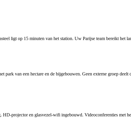
teel ligt op 15 minuten van het station. Uw Parijse team bereikt het l
het park van een hectare en de bijgebouwen. Geen externe groep deelt de
ing. HD-projector en glasvezel-wifi ingebouwd. Videoconferenties met h