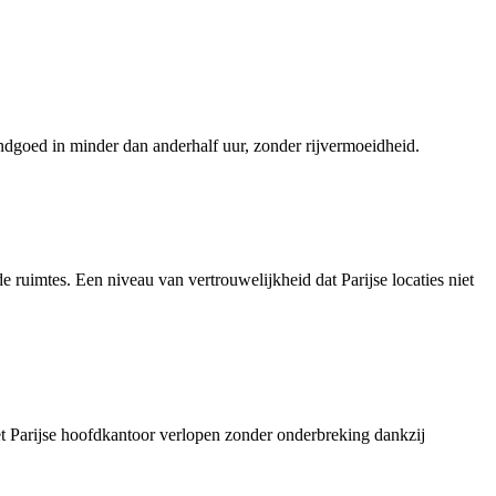
andgoed in minder dan anderhalf uur, zonder rijvermoeidheid.
 ruimtes. Een niveau van vertrouwelijkheid dat Parijse locaties niet
et Parijse hoofdkantoor verlopen zonder onderbreking dankzij