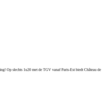
ping! Op slechts 1u20 met de TGV vanaf Paris-Est biedt Château de