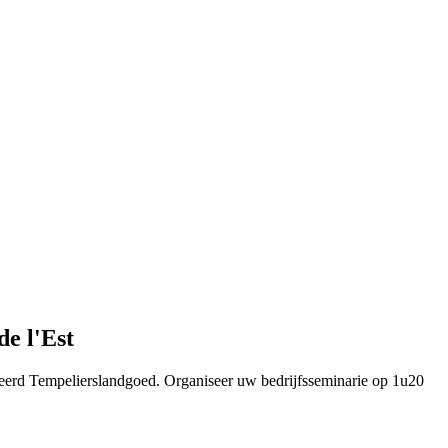
de l'Est
seerd Tempelierslandgoed. Organiseer uw bedrijfsseminarie op 1u20