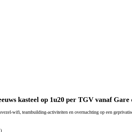
-eeuws kasteel op 1u20 per TGV vanaf Gare 
ezel-wifi, teambuilding-activiteiten en overnachting op een geprivati
)