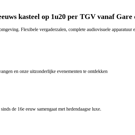
-eeuws kasteel op 1u20 per TGV vanaf Gare 
mgeving. Flexibele vergaderzalen, complete audiovisuele apparatuur en
tvangen en onze uitzonderlijke evenementen te ontdekken
is sinds de 16e eeuw samengaat met hedendaagse luxe.