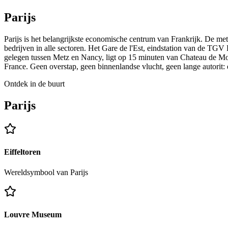
Parijs
Parijs is het belangrijkste economische centrum van Frankrijk. De me
bedrijven in alle sectoren. Het Gare de l'Est, eindstation van de TG
gelegen tussen Metz en Nancy, ligt op 15 minuten van Chateau de More
France. Geen overstap, geen binnenlandse vlucht, geen lange autorit: e
Ontdek in de buurt
Parijs
Eiffeltoren
Wereldsymbool van Parijs
Louvre Museum