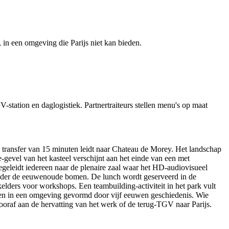
in een omgeving die Parijs niet kan bieden.
-station en daglogistiek. Partnertraiteurs stellen menu's op maat
 transfer van 15 minuten leidt naar Chateau de Morey. Het landschap
gevel van het kasteel verschijnt aan het einde van een met
eleidt iedereen naar de plenaire zaal waar het HD-audiovisueel
 onder de eeuwenoude bomen. De lunch wordt geserveerd in de
elders voor workshops. Een teambuilding-activiteit in het park vult
men in een omgeving gevormd door vijf eeuwen geschiedenis. Wie
vooraf aan de hervatting van het werk of de terug-TGV naar Parijs.