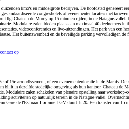
 duizenden kmo's en middelgrote bedrijven. De hoofdstad genereert ee
 tot gestandaardiseerde congreshotels of evenementenlocaties met tari
aruit ligt Chateau de Morey op 15 minuten rijden, in de Natagne-vallei
minarie. Modulaire zalen bieden plaats aan maximaal 40 deelnemers in th
esentaties, videoconferenties en live-uitzendingen. Het park van een h
plaatse. Het buitenzwembad en de beveiligde parking vervolledigen de fa
contact op
t 8e of 15e arrondissement, of een evenementenlocatie in de Marais. De
m blijft in dezelfde stedelijke omgeving als hun kantoor. Chateau de M
tie. Modulaire zalen schakelen van plenaire opstelling naar workshop-c
ding-activiteiten op natuurlijk terrein in de Natagne-vallei. Overnacht
 van Gare de l'Est naar Lorraine TGV duurt 1u20. Een transfer van 15 m