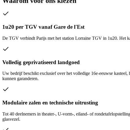
Waarom voor ons kiezen
1u20 per TGV vanaf Gare de l'Est
De TGV verbindt Parijs met het station Lorraine TGV in 1u20. Het kas
Volledig geprivatiseerd landgoed
Uw bedrijf beschikt exclusief over het volledige 16e-eeuwse kasteel, 
kunnen garanderen.
Modulaire zalen en technische uitrusting
Tot 40 deelnemers in theater-, U-vorm-, eiland- of rondetafelopstell
glasvezel.