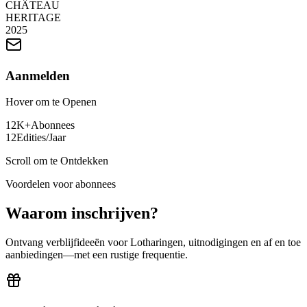
CHÂTEAU
HERITAGE
2025
Aanmelden
Hover om te Openen
12K+
Abonnees
12
Edities/Jaar
Scroll om te Ontdekken
Voordelen voor abonnees
Waarom inschrijven?
Ontvang verblijfideeën voor Lotharingen, uitnodigingen en af en toe
aanbiedingen—met een rustige frequentie.