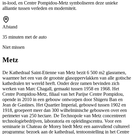
in-lood, en Centre Pompidou-Metz symboliseren deze unieke
alliantie tussen verleden en moderniteit.
Afstand
35 minuten met de auto
Niet missen
Metz
De Kathedraal Saint-Etienne van Metz bezit 6 500 m2 glasramen,
waarmee het een van de grootste glasoppervlakken van alle gotische
kathedralen ter wereld heeft. Onder deze ramen bevinden zich
werken van Marc Chagall, gemaakt tussen 1958 en 1968. Het
Centre Pompidou-Metz, filiaal van het Parijse Centre Pompidou,
opende in 2010 in een gebouw ontworpen door Shigeru Ban en
Jean de Gastines. Het Quartier Imperial, gebouwd tussen 1902 en
1918, groepeert meer dan 300 wilhelminische gebouwen over een
perimeter van 250 hectare. De Technopole van Metz concentreert
technologiebedrijven, laboratoria en opleidingscentra. Voor een
seminarie in Chateau de Morey biedt Metz een aanvullend cultureel
programma: bezoek aan de kathedraal, tentoonstelling in het Centre