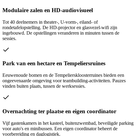
Modulaire zalen en HD-audiovisueel
Tot 40 deelnemers in theater-, U-vorm-, eiland- of
rondetafelopstelling. De HD-projector en glasvezel-wifi zijn
ingebouwd. De opstellingen veranderen in minuten tussen de
sessies.
Park van een hectare en Tempeliersruines
Eeuwenoude bomen en de Tempelierskloosterruines bieden een
ongeevenaarde omgeving voor teambuilding-activiteiten. Pauzes
vinden buiten plaats, tussen de werksessies.
Overnachting ter plaatse en eigen coordinator
Vijf gastenkamers in het kasteel, buitenzwembad, beveiligde parking
voor auto's en minibussen. Een eigen coordinator beheert de
voorbereiding en daglogistiek.