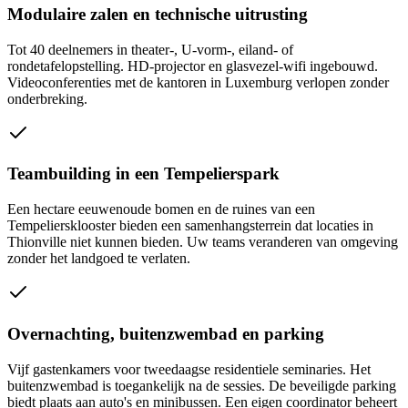
Modulaire zalen en technische uitrusting
Tot 40 deelnemers in theater-, U-vorm-, eiland- of
rondetafelopstelling. HD-projector en glasvezel-wifi ingebouwd.
Videoconferenties met de kantoren in Luxemburg verlopen zonder
onderbreking.
Teambuilding in een Tempelierspark
Een hectare eeuwenoude bomen en de ruines van een
Tempeliersklooster bieden een samenhangsterrein dat locaties in
Thionville niet kunnen bieden. Uw teams veranderen van omgeving
zonder het landgoed te verlaten.
Overnachting, buitenzwembad en parking
Vijf gastenkamers voor tweedaagse residentiele seminaries. Het
buitenzwembad is toegankelijk na de sessies. De beveiligde parking
biedt plaats aan auto's en minibussen. Een eigen coordinator beheert